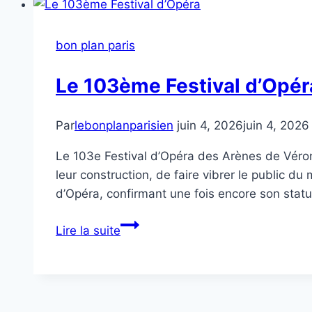
bon plan paris
Le 103ème Festival d’Opér
Par
lebonplanparisien
juin 4, 2026
juin 4, 2026
Le 103e Festival d’Opéra des Arènes de Véro
leur construction, de faire vibrer le public d
d’Opéra, confirmant une fois encore son stat
Le
Lire la suite
103ème
Festival
d’Opéra