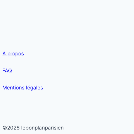
A propos
FAQ
Mentions légales
©2026 lebonplanparisien