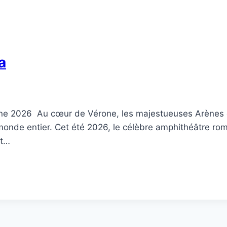
a
ne 2026 Au cœur de Vérone, les majestueuses Arènes d
u monde entier. Cet été 2026, le célèbre amphithéâtre rom
ut…