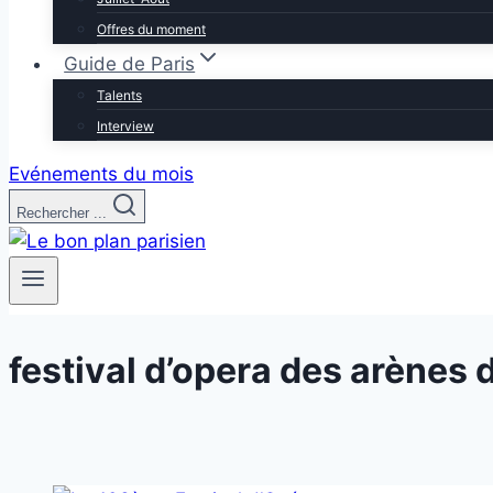
Offres du moment
Guide de Paris
Talents
Interview
Evénements du mois
Rechercher ...
festival d’opera des arènes