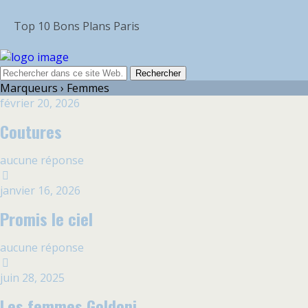
Top 10 Bons Plans Paris
Marqueurs › Femmes
février 20, 2026
Coutures
aucune réponse
janvier 16, 2026
Promis le ciel
aucune réponse
juin 28, 2025
Les femmes Goldoni