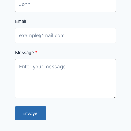
Email
Message
Envoyer