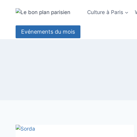
Aller
au
Culture à Paris
contenu
Evénements du mois