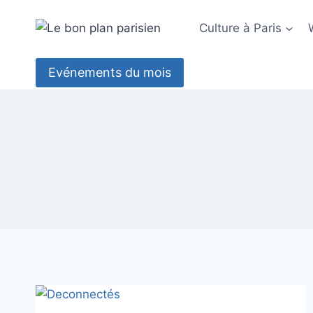
Aller
au
Culture à Paris
contenu
Evénements du mois