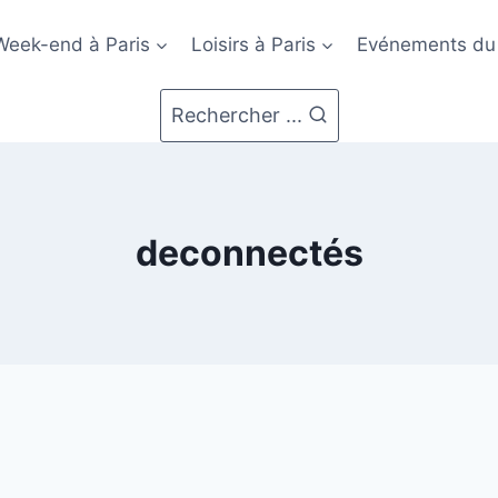
Week-end à Paris
Loisirs à Paris
Evénements du
Rechercher ...
deconnectés