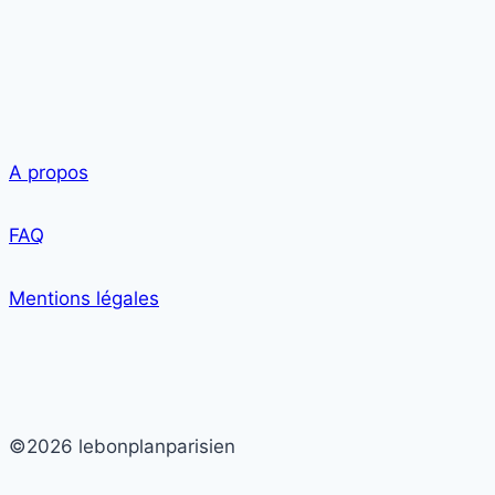
A propos
FAQ
Mentions légales
©2026 lebonplanparisien