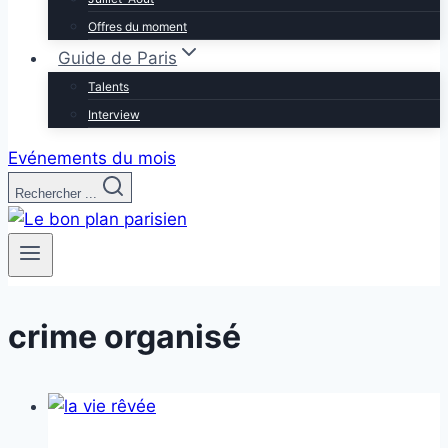
Offres du moment
Guide de Paris
Talents
Interview
Evénements du mois
Rechercher ...
crime organisé