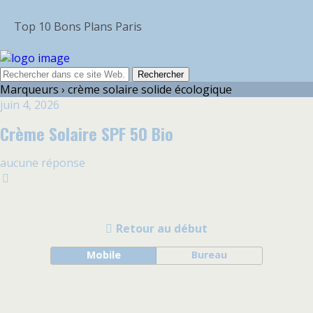
Top 10 Bons Plans Paris
Marqueurs › crème solaire solide écologique
juin 4, 2026
Crème Solaire SPF 50 Bio
aucune réponse
Retour au début
Mobile
Bureau