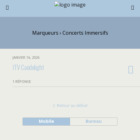
Marqueurs › Concerts Immersifs
JANVIER 16, 2026
ITV Candelight
1 RÉPONSE
Retour au début
Mobile
Bureau