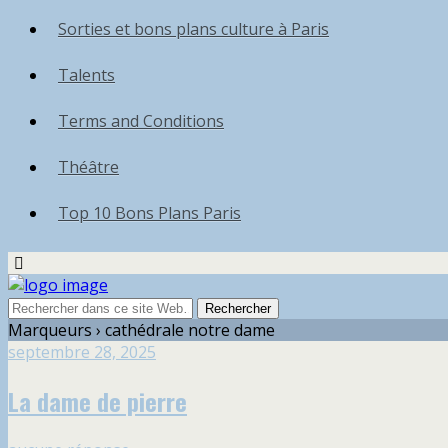
Sorties et bons plans culture à Paris
Talents
Terms and Conditions
Théâtre
Top 10 Bons Plans Paris
Marqueurs › cathédrale notre dame
septembre 28, 2025
La dame de pierre