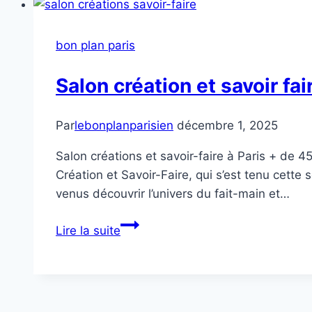
bon plan paris
Salon création et savoir fai
Par
lebonplanparisien
décembre 1, 2025
Salon créations et savoir-faire à Paris + de 4
Création et Savoir-Faire, qui s’est tenu cette
venus découvrir l’univers du fait-main et…
Salon
Lire la suite
création
et
savoir
faire