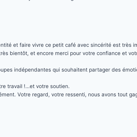
é et faire vivre ce petit café avec sincérité est très i
s bientôt, et encore merci pour votre confiance et votr
roupes indépendantes qui souhaitent partager des émotio
e travail !…et votre soutien.
ment. Votre regard, votre ressenti, nous avons tout gag