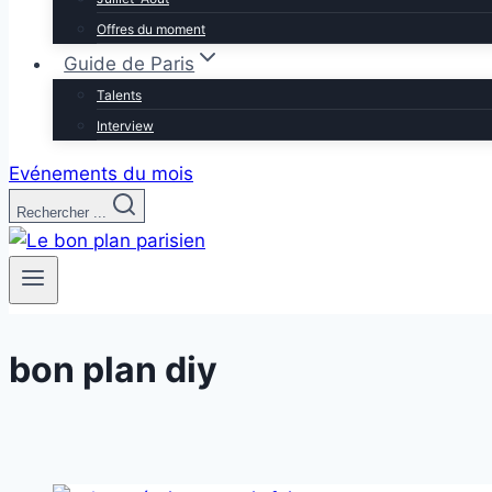
Offres du moment
Guide de Paris
Talents
Interview
Evénements du mois
Rechercher ...
bon plan diy