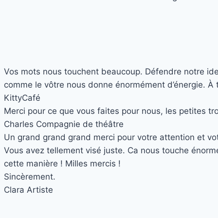
Vos mots nous touchent beaucoup. Défendre notre identit
comme le vôtre nous donne énormément d’énergie. À trè
Kitty
Café
Merci pour ce que vous faites pour nous, les petites t
Charles
Compagnie de théâtre
Un grand grand grand merci pour votre attention et votr
Vous avez tellement visé juste. Ca nous touche énormé
cette manière ! Milles mercis !
Sincèrement.
Clara
Artiste