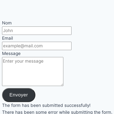
Nom
Email
Message
Envoyer
The form has been submitted successfully!
There has been some error while submitting the form. Pl