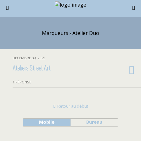
Marqueurs › Atelier Duo
DÉCEMBRE 30, 2025
Ateliers Street Art
1 RÉPONSE
Retour au début
Mobile
Bureau