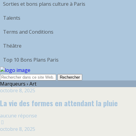
Sorties et bons plans culture à Paris
Talents
Terms and Conditions
Théâtre
Top 10 Bons Plans Paris
Marqueurs › Art
octobre 8, 2025
La vie des formes en attendant la pluie
aucune réponse
octobre 8, 2025