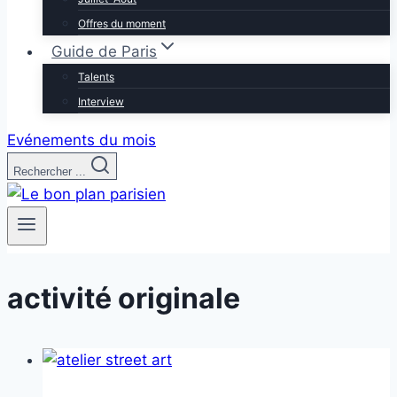
Offres du moment
Guide de Paris
Talents
Interview
Evénements du mois
Rechercher ...
activité originale