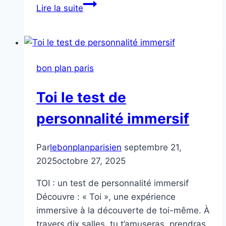
Ateliers
Lire la suite
Street
Art
bon plan paris
Toi le test de
personnalité immersif
Par
lebonplanparisien
septembre 21,
2025
octobre 27, 2025
TOI : un test de personnalité immersif
Découvre : « Toi », une expérience
immersive à la découverte de toi-même. À
travers dix salles, tu t’amuseras, prendras