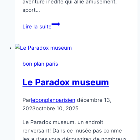
aventure inédite qui allie amusement,
sport…
Rush
Lire la suite
Action
Game
Paris
Action
bon plan paris
Le Paradox museum
Par
lebonplanparisien
décembre 13,
2023
octobre 10, 2025
Le Paradox museum, un endroit
renversant! Dans ce musée pas comme
les autres vous découvrirez de nombreux