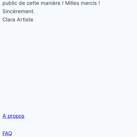
public de cette manière ! Milles mercis !
Sincèrement.
Clara
Artiste
A propos
FAQ