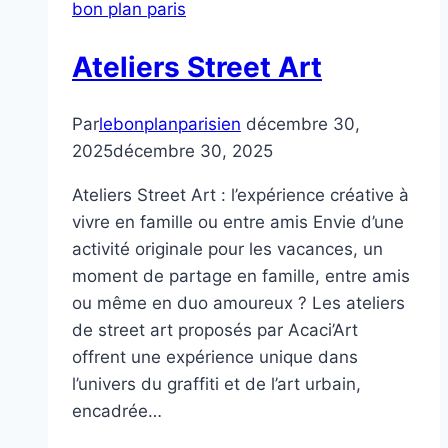
bon plan paris
Ateliers Street Art
Par
lebonplanparisien
décembre 30,
2025
décembre 30, 2025
Ateliers Street Art : l’expérience créative à
vivre en famille ou entre amis Envie d’une
activité originale pour les vacances, un
moment de partage en famille, entre amis
ou même en duo amoureux ? Les ateliers
de street art proposés par Acaci’Art
offrent une expérience unique dans
l’univers du graffiti et de l’art urbain,
encadrée…