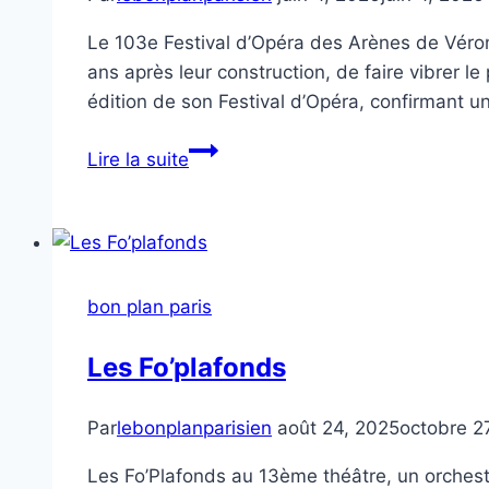
Le 103e Festival d’Opéra des Arènes de Véro
ans après leur construction, de faire vibrer l
édition de son Festival d’Opéra, confirmant u
Le
Lire la suite
103ème
Festival
d’Opéra
bon plan paris
Les Fo’plafonds
Par
lebonplanparisien
août 24, 2025
octobre 2
Les Fo’Plafonds au 13ème théâtre, un orchestr