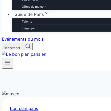
Offres du moment
Guide de Paris
Talents
Interview
Evénements du mois
Rechercher ...
bon plan paris