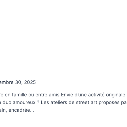
embre 30, 2025
ivre en famille ou entre amis Envie d’une activité origin
 duo amoureux ? Les ateliers de street art proposés par
rbain, encadrée…