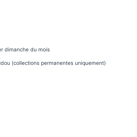
1er dimanche du mois
idou (collections permanentes uniquement)