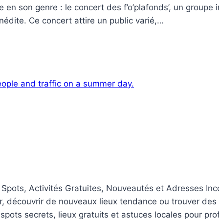
n son genre : le concert des f’o’plafonds’, un groupe i
édite. Ce concert attire un public varié,…
 Spots, Activités Gratuites, Nouveautés et Adresses In
er, découvrir de nouveaux lieux tendance ou trouver des 
pots secrets, lieux gratuits et astuces locales pour pro