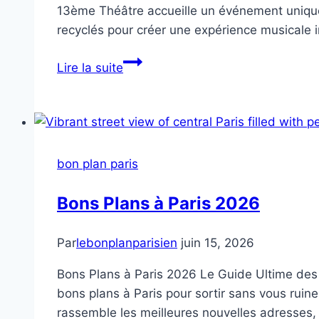
13ème Théâtre accueille un événement unique e
recyclés pour créer une expérience musicale in
Les
Lire la suite
Fo’plafonds
bon plan paris
Bons Plans à Paris 2026
Par
lebonplanparisien
juin 15, 2026
Bons Plans à Paris 2026 Le Guide Ultime des
bons plans à Paris pour sortir sans vous ruin
rassemble les meilleures nouvelles adresses, s