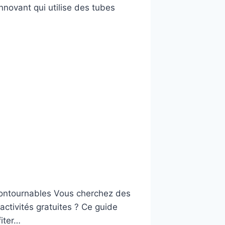
nnovant qui utilise des tubes
contournables Vous cherchez des
activités gratuites ? Ce guide
fiter…