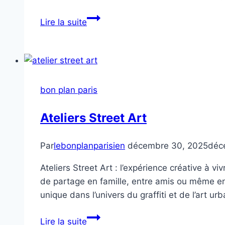
Bons
Lire la suite
Plans
à
Paris
2026
bon plan paris
Ateliers Street Art
Par
lebonplanparisien
décembre 30, 2025
déc
Ateliers Street Art : l’expérience créative à v
de partage en famille, entre amis ou même en
unique dans l’univers du graffiti et de l’art u
Ateliers
Lire la suite