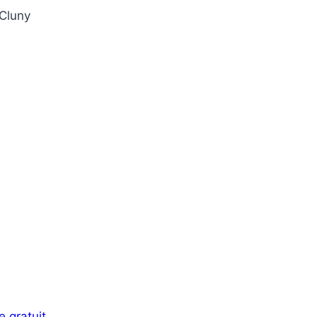
Cluny
 gratuit