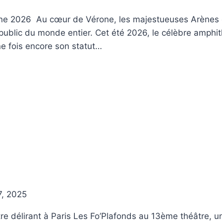
ne 2026 Au cœur de Vérone, les majestueuses Arènes d
e public du monde entier. Cet été 2026, le célèbre amphi
ne fois encore son statut…
7, 2025
e délirant à Paris Les Fo’Plafonds au 13ème théâtre, un