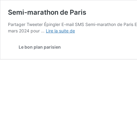
Semi-marathon de Paris
Partager Tweeter Épingler E-mail SMS Semi-marathon de Paris Ep
Semi-
mars 2024 pour …
Lire la suite de
marathon
de
Le bon plan parisien
Paris